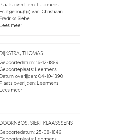
Plaats overlijden: Leermens
Echtgeno(o)t(e) van: Christiaan
Fredriks Siebe
Lees meer
DIJKSTRA, THOMAS
Geboortedatum: 16-12-1889
Geboorteplaats: Leermens
Datum overlijden: 04-10-1890
Plaats overlijden: Leermens
Lees meer
DOORNBOS, SIERT KLAASSSENS
Geboortedatum: 25-08-1849
Geboorteplaats: Leermens