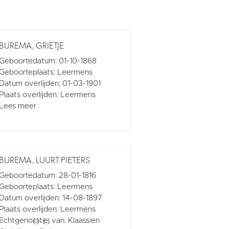
BUREMA, GRIETJE
Geboortedatum: 01-10-1868
Geboorteplaats: Leermens
Datum overlijden: 01-03-1901
Plaats overlijden: Leermens
Lees meer
BUREMA, LUURT PIETERS
Geboortedatum: 28-01-1816
Geboorteplaats: Leermens
Datum overlijden: 14-08-1897
Plaats overlijden: Leermens
Echtgeno(o)t(e) van: Klaassien