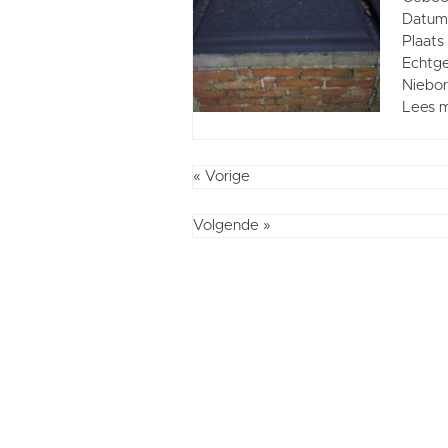
Datum 
Plaats
Echtge
Niebo
Lees 
« Vorige
Volgende »