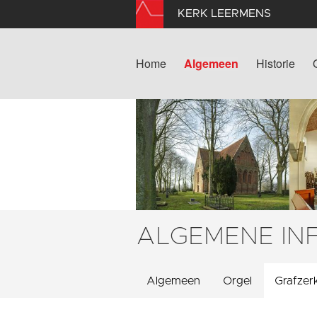
KERK LEERMENS
Home
Algemeen
Historie
ALGEMENE IN
Algemeen
Orgel
Grafzer