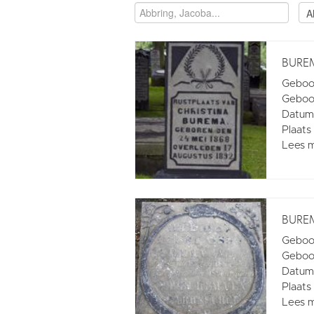
BUREM
Geboo
Geboor
Datum 
Plaats
Lees 
BUREM
Geboo
Geboor
Datum 
Plaats
Lees 