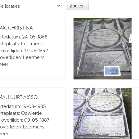
Zoeken
A, CHRISTINA
rtedatum: 24-05-1868
teplaats: Leermens
overlijden: 17-08-1892
 overlijden: Leermens
meer
A, LUURT AISSO
rtedatum: 19-08-1885
teplaats: Opwierde
overlijden: 09-05-1887
 overlijden: Leermens
meer