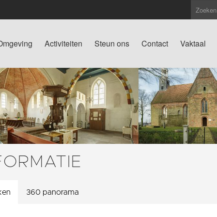
Omgeving
Activiteiten
Steun ons
Contact
Vaktaal
FORMATIE
ken
360 panorama