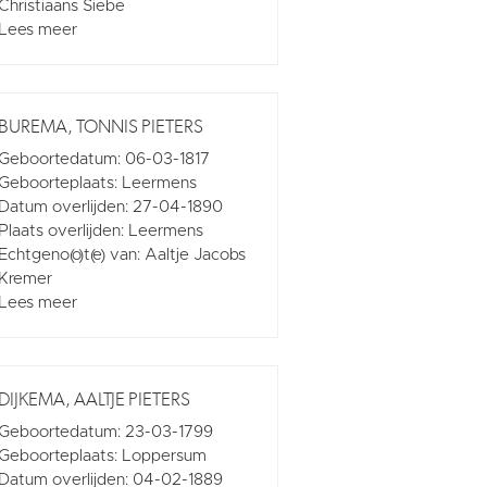
Christiaans Siebe
Lees meer
BUREMA, TONNIS PIETERS
Geboortedatum: 06-03-1817
Geboorteplaats: Leermens
Datum overlijden: 27-04-1890
Plaats overlijden: Leermens
Echtgeno(o)t(e) van: Aaltje Jacobs
Kremer
Lees meer
DIJKEMA, AALTJE PIETERS
Geboortedatum: 23-03-1799
Geboorteplaats: Loppersum
Datum overlijden: 04-02-1889