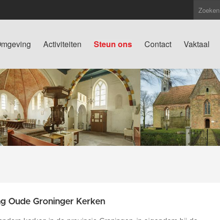
mgeving
Activiteiten
Steun ons
Contact
Vaktaal
ng Oude Groninger Kerken