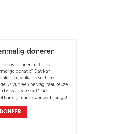
enmalig doneren
lt u ons steunen met een
nmalige donatie? Dat kan
akkelijk, veilig en snel met
kie. U vult een bedrag naar keuze
en betaalt dan via iDEAL.
l hartelijk dank voor uw bijdrage!
DONEER