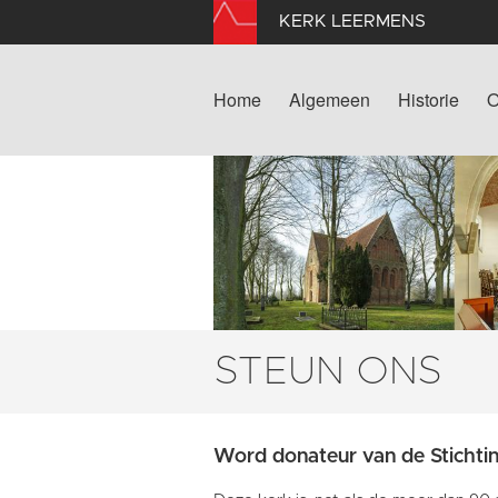
KERK LEERMENS
Home
Algemeen
Historie
O
STEUN ONS
Word donateur van de Stichti