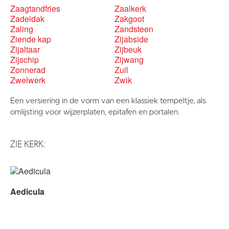
Zaagtandfries
Zaalkerk
Zadeldak
Zakgoot
Zaling
Zandsteen
Ziende kap
Zijabside
Zijaltaar
Zijbeuk
Zijschip
Zijwang
Zonnerad
Zuil
Zwelwerk
Zwik
Een versiering in de vorm van een klassiek tempeltje, als
omlijsting voor wijzerplaten, epitafen en portalen.
ZIE KERK:
Aedicula