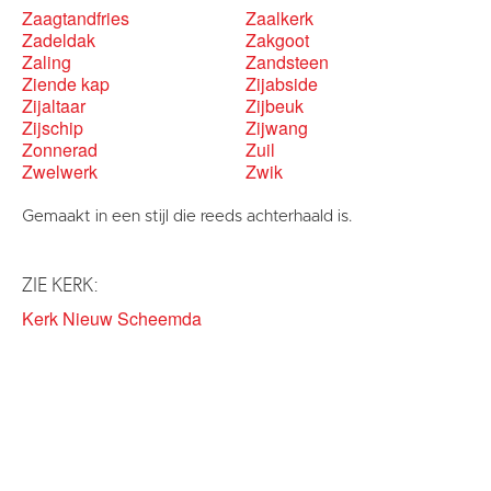
Zaagtandfries
Zaalkerk
Zadeldak
Zakgoot
Zaling
Zandsteen
Ziende kap
Zijabside
Zijaltaar
Zijbeuk
Zijschip
Zijwang
Zonnerad
Zuil
Zwelwerk
Zwik
Gemaakt in een stijl die reeds achterhaald is.
ZIE KERK:
Kerk Nieuw Scheemda