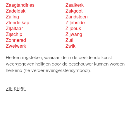
Zaagtandfries
Zaalkerk
Zadeldak
Zakgoot
Zaling
Zandsteen
Ziende kap
Zijabside
Zijaltaar
Zijbeuk
Zijschip
Zijwang
Zonnerad
Zuil
Zwelwerk
Zwik
Herkenningsteken, waaraan de in de beeldende kunst
weergegeven heiligen door de beschouwer kunnen worden
herkend (zie verder evangelistensymbool).
ZIE KERK: